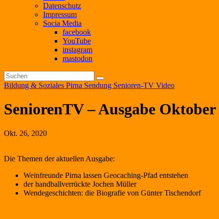
Datenschutz
Impressum
Socia Media
facebook
YouTube
instagram
mastodon
Bildung & Soziales
Pirna
Sendung
Senioren-TV
Video
SeniorenTV – Ausgabe Oktober
Okt. 26, 2020
Die Themen der aktuellen Ausgabe:
Weinfreunde Pirna lassen Geocaching-Pfad entstehen
der handballverrückte Jochen Müller
Wendegeschichten: die Biografie von Günter Tischendorf