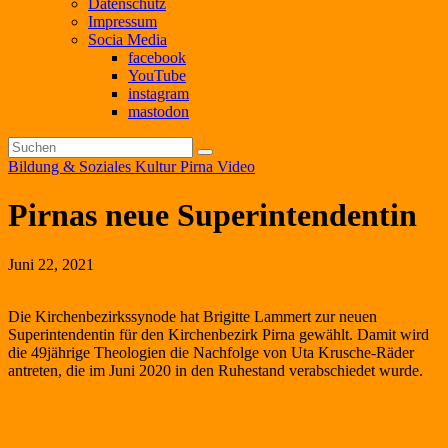
Datenschutz
Impressum
Socia Media
facebook
YouTube
instagram
mastodon
Bildung & Soziales
Kultur
Pirna
Video
Pirnas neue Superintendentin
Juni 22, 2021
Die Kirchenbezirkssynode hat Brigitte Lammert zur neuen
Superintendentin für den Kirchenbezirk Pirna gewählt. Damit wird
die 49jährige Theologien die Nachfolge von Uta Krusche-Räder
antreten, die im Juni 2020 in den Ruhestand verabschiedet wurde.