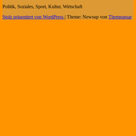
Politik, Soziales, Sport, Kultur, Wirtschaft
Stolz präsentiert von WordPress
|
Theme: Newsup von
Themeansar