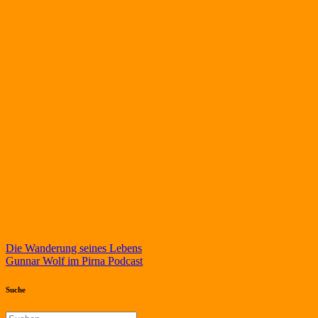
Beitragsnavigation
Die Wanderung seines Lebens
Gunnar Wolf im Pirna Podcast
Suche