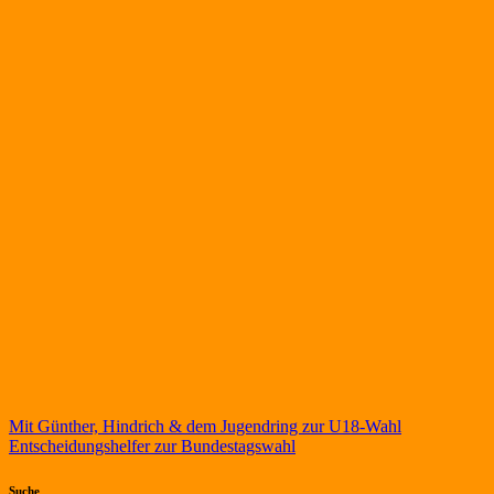
Beitragsnavigation
Mit Günther, Hindrich & dem Jugendring zur U18-Wahl
Entscheidungshelfer zur Bundestagswahl
Suche