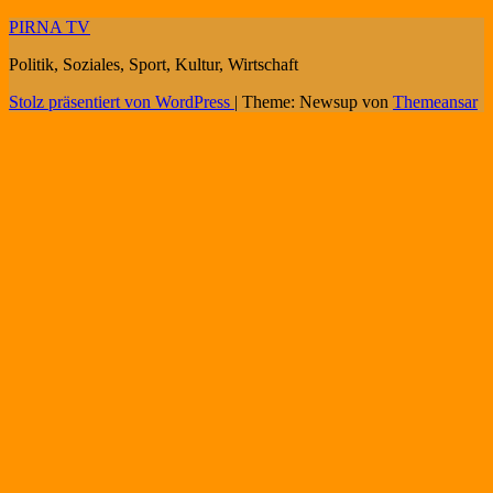
PIRNA TV
Politik, Soziales, Sport, Kultur, Wirtschaft
Stolz präsentiert von WordPress
|
Theme: Newsup von
Themeansar