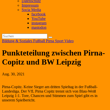
Datenschutz
Impressum
Socia Media
facebook
YouTube
instagram
mastodon
Bildung & Soziales
Fußball
Pirna
Sport
Video
Punkteteilung zwischen Pirna-
Copitz und BW Leipzig
Aug. 30, 2021
Pirna-Copitz. Keine Sieger am dritten Spieltag in der Fußball-
Landesliga. Der VfL Pirna Copitz trennt sich von Blau-Weiß
Leipzig 1:1. Tore, Chancen und Stimmen zum Spiel gibt es in
unserem Spielbericht.