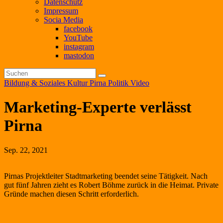
Datenschutz
Impressum
Socia Media
facebook
YouTube
instagram
mastodon
Bildung & Soziales
Kultur
Pirna
Politik
Video
Marketing-Experte verlässt
Pirna
Sep. 22, 2021
Pirnas Projektleiter Stadtmarketing beendet seine Tätigkeit. Nach
gut fünf Jahren zieht es Robert Böhme zurück in die Heimat. Private
Gründe machen diesen Schritt erforderlich.