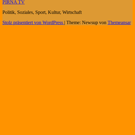
PIRNA TV
Politik, Soziales, Sport, Kultur, Wirtschaft
Stolz präsentiert von WordPress
|
Theme: Newsup von
Themeansar