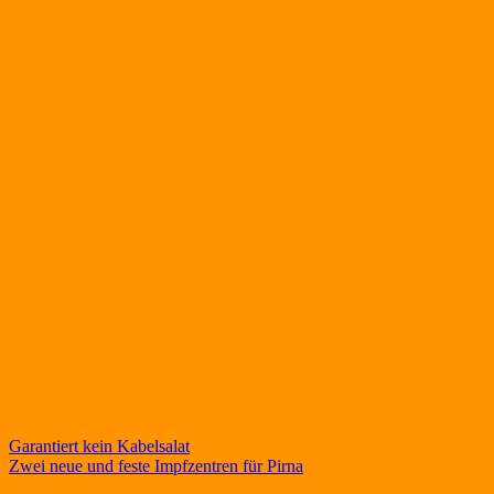
Beitragsnavigation
Garantiert kein Kabelsalat
Zwei neue und feste Impfzentren für Pirna