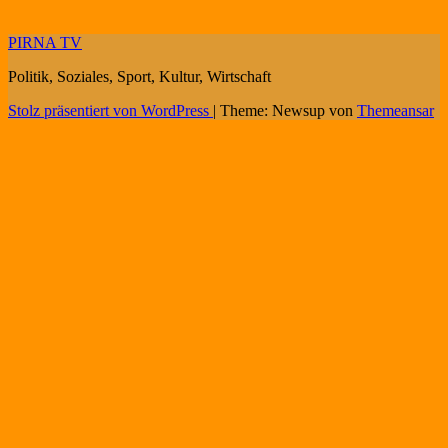
PIRNA TV
Politik, Soziales, Sport, Kultur, Wirtschaft
Stolz präsentiert von WordPress
|
Theme: Newsup von
Themeansar