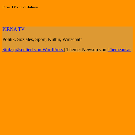
Pirna TV vor 20 Jahren
PIRNA TV
Politik, Soziales, Sport, Kultur, Wirtschaft
Stolz präsentiert von WordPress
|
Theme: Newsup von
Themeansar