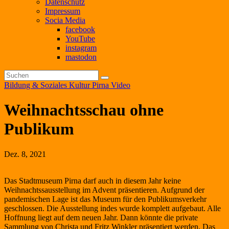
Datenschutz
Impressum
Socia Media
facebook
YouTube
instagram
mastodon
Bildung & Soziales
Kultur
Pirna
Video
Weihnachtsschau ohne
Publikum
Dez. 8, 2021
Das Stadtmuseum Pirna darf auch in diesem Jahr keine
Weihnachtssausstellung im Advent präsentieren. Aufgrund der
pandemischen Lage ist das Museum für den Publikumsverkehr
geschlossen. Die Ausstellung indes wurde komplett aufgebaut. Alle
Hoffnung liegt auf dem neuen Jahr. Dann könnte die private
Sammlung von Christa und Fritz Winkler präsentiert werden. Das