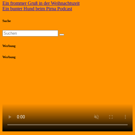
Beitragsnavigation
Ein frommer Gruß in der Weihnachtszeit
Ein bunter Hund beim Pirna Podcast
Suche
Werbung
Werbung