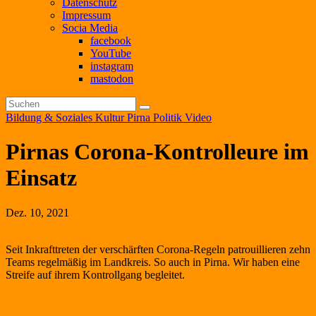
Datenschutz
Impressum
Socia Media
facebook
YouTube
instagram
mastodon
Bildung & Soziales
Kultur
Pirna
Politik
Video
Pirnas Corona-Kontrolleure im
Einsatz
Dez. 10, 2021
Seit Inkrafttreten der verschärften Corona-Regeln patrouillieren zehn
Teams regelmäßig im Landkreis. So auch in Pirna. Wir haben eine
Streife auf ihrem Kontrollgang begleitet.