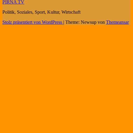
PIRNA TV
Politik, Soziales, Sport, Kultur, Wirtschaft
Stolz präsentiert von WordPress
|
Theme: Newsup von
Themeansar