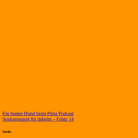
Beitragsnavigation
Ein bunter Hund beim Pirna Podcast
Seniorensport für daheim – Folge 14
Suche