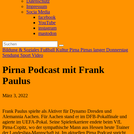
Datenschutz
Impressum
Socia Media
facebook
YouTube
instagram
mastodon
Bildung & Soziales
Fußball
Kultur
Pirna
Pirnas langer Donnerstag
Sendung
Sport
Video
Pirna Podcast mit Frank
Paulus
März 3, 2022
Frank Paulus spielte als Aktiver für Dynamo Dresden und
Alemannia Aachen. Für Aachen stand er im DFB-Pokalfinale und
agierte im UEFA-Pokal. Seine Spielerkarriere endete beim VfL
Pirna-Copitz, wo der sympathische Mann aus Hessen heute Trainer
der Landesliga-Mannschaft ist. Im aktuellen Pirna Podcast spricht