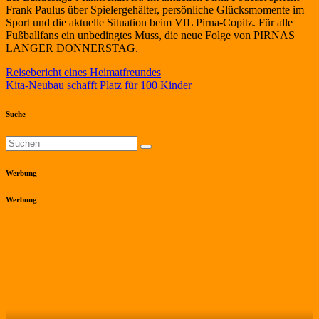
Frank Paulus über Spielergehälter, persönliche Glücksmomente im
Sport und die aktuelle Situation beim VfL Pirna-Copitz. Für alle
Fußballfans ein unbedingtes Muss, die neue Folge von PIRNAS
LANGER DONNERSTAG.
Beitragsnavigation
Reisebericht eines Heimatfreundes
Kita-Neubau schafft Platz für 100 Kinder
Suche
Werbung
Werbung