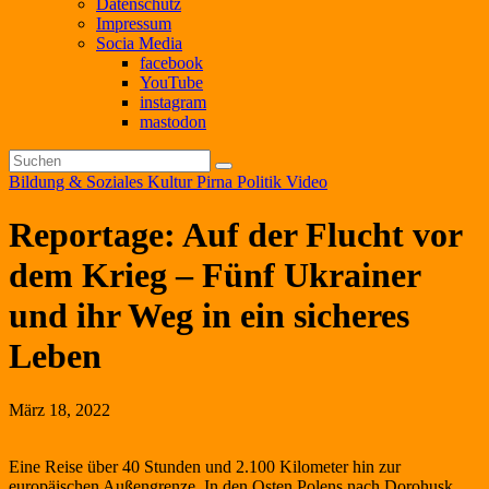
Datenschutz
Impressum
Socia Media
facebook
YouTube
instagram
mastodon
Bildung & Soziales
Kultur
Pirna
Politik
Video
Reportage: Auf der Flucht vor
dem Krieg – Fünf Ukrainer
und ihr Weg in ein sicheres
Leben
März 18, 2022
Eine Reise über 40 Stunden und 2.100 Kilometer hin zur
europäischen Außengrenze. In den Osten Polens nach Dorohusk,