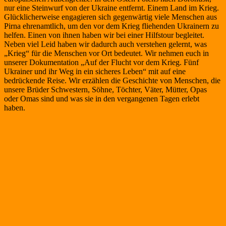
nur eine Steinwurf von der Ukraine entfernt. Einem Land im Krieg.
Glücklicherweise engagieren sich gegenwärtig viele Menschen aus
Pirna ehrenamtlich, um den vor dem Krieg fliehenden Ukrainern zu
helfen. Einen von ihnen haben wir bei einer Hilfstour begleitet.
Neben viel Leid haben wir dadurch auch verstehen gelernt, was
„Krieg“ für die Menschen vor Ort bedeutet. Wir nehmen euch in
unserer Dokumentation „Auf der Flucht vor dem Krieg. Fünf
Ukrainer und ihr Weg in ein sicheres Leben“ mit auf eine
bedrückende Reise. Wir erzählen die Geschichte von Menschen, die
unsere Brüder Schwestern, Söhne, Töchter, Väter, Mütter, Opas
oder Omas sind und was sie in den vergangenen Tagen erlebt
haben.