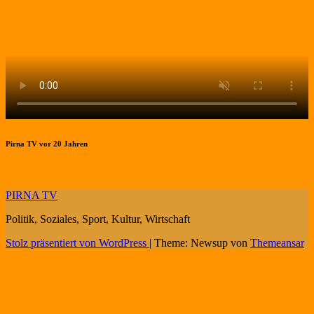
Pirna TV vor 20 Jahren
PIRNA TV
Politik, Soziales, Sport, Kultur, Wirtschaft
Stolz präsentiert von WordPress
|
Theme: Newsup von
Themeansar