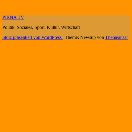
PIRNA TV
Politik, Soziales, Sport, Kultur, Wirtschaft
Stolz präsentiert von WordPress
|
Theme: Newsup von
Themeansar