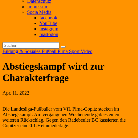
Datenschutz
Impressum
Socia Media
facebook
YouTube
instagram
mastodon
Bildung & Soziales
Fußball
Pirna
Sport
Video
Abstiegskampf wird zur
Charakterfrage
Apr. 11, 2022
Die Landesliga-Fußballer vom VfL Pirna-Copitz stecken im
Abstiegskampf. Am vergangenen Wochenende gab es einen
weiteren Rückschlag. Gegen den Radebeuler BC kassierten die
Copitzer eine 0:1-Heimniederlage.