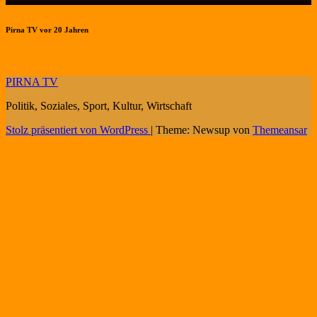
Pirna TV vor 20 Jahren
PIRNA TV
Politik, Soziales, Sport, Kultur, Wirtschaft
Stolz präsentiert von WordPress
|
Theme: Newsup von
Themeansar