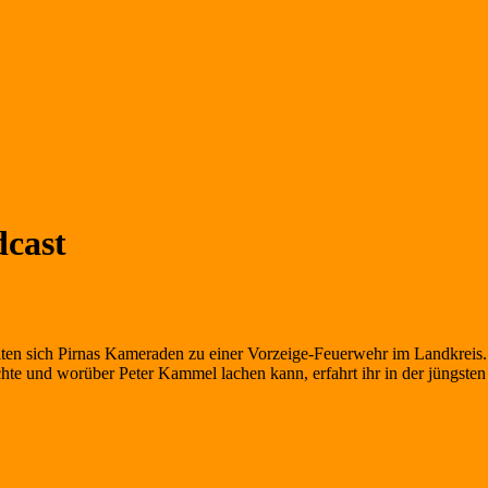
dcast
lten sich Pirnas Kameraden zu einer Vorzeige-Feuerwehr im Landkreis.
t brachte und worüber Peter Kammel lachen kann, erfahrt ihr in d