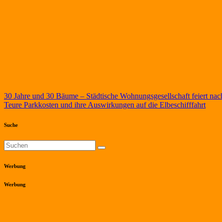
Beitragsnavigation
30 Jahre und 30 Bäume – Städtische Wohnungsgesellschaft feiert nac
Teure Parkkosten und ihre Auswirkungen auf die Elbeschifffahrt
Suche
Werbung
Werbung