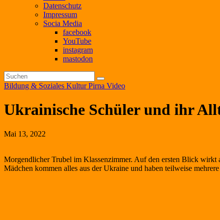
Datenschutz
Impressum
Socia Media
facebook
YouTube
instagram
mastodon
Bildung & Soziales
Kultur
Pirna
Video
Ukrainische Schüler und ihr Al
Mai 13, 2022
Morgendlicher Trubel im Klassenzimmer. Auf den ersten Blick wirkt 
Mädchen kommen alles aus der Ukraine und haben teilweise mehrere t