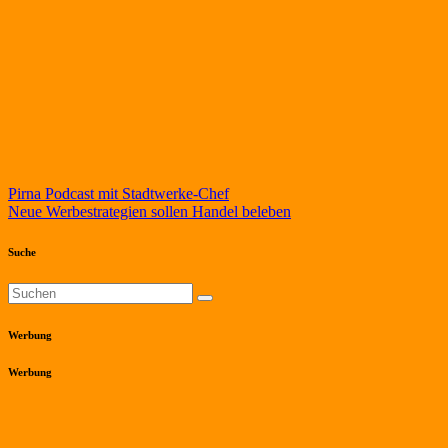
Beitragsnavigation
Pirna Podcast mit Stadtwerke-Chef
Neue Werbestrategien sollen Handel beleben
Suche
Werbung
Werbung