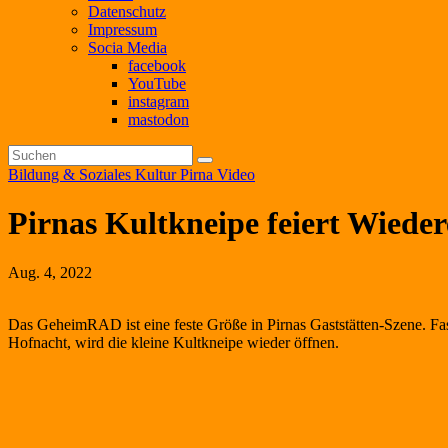
Datenschutz
Impressum
Socia Media
facebook
YouTube
instagram
mastodon
Bildung & Soziales
Kultur
Pirna
Video
Pirnas Kultkneipe feiert Wiede
Aug. 4, 2022
Das GeheimRAD ist eine feste Größe in Pirnas Gaststätten-Szene. Fa
Hofnacht, wird die kleine Kultkneipe wieder öffnen.