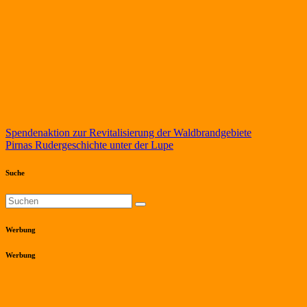
Beitragsnavigation
Spendenaktion zur Revitalisierung der Waldbrandgebiete
Pirnas Rudergeschichte unter der Lupe
Suche
Werbung
Werbung