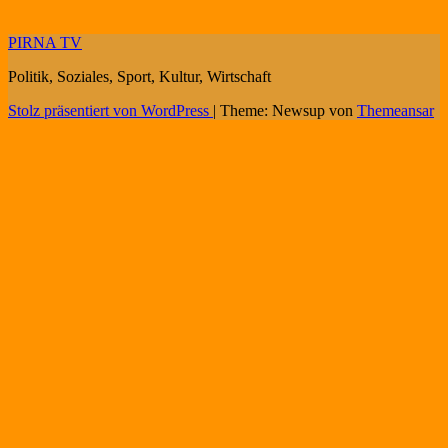
PIRNA TV
Politik, Soziales, Sport, Kultur, Wirtschaft
Stolz präsentiert von WordPress
|
Theme: Newsup von
Themeansar