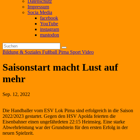
Datenschutz
Impressum
Socia Media
facebook
YouTube
instagram
mastodon
Bildung & Soziales
Fußball
Pirna
Sport
Video
Saisonstart macht Lust auf
mehr
Sep. 12, 2022
Die Handballer vom ESV Lok Pirna sind erfolgreich in die Saison
2022/2023 gestartet. Gegen den HSV Apolda feierten die
Eisenbahner einen ungefährdeten 22:15 Heimsieg. Eine starke
Abwehrleistung war der Grundstein für den ersten Erfolg in der
neuen Spielzeit.