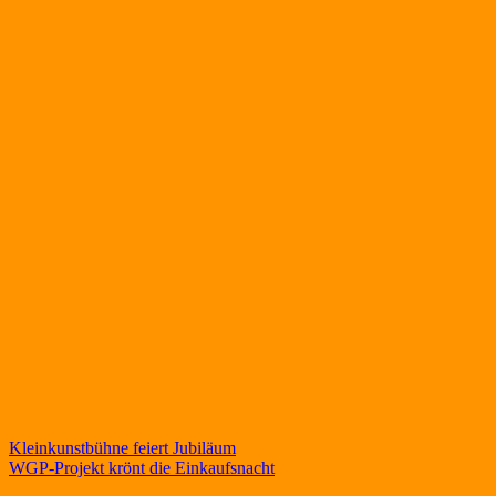
Beitragsnavigation
Kleinkunstbühne feiert Jubiläum
WGP-Projekt krönt die Einkaufsnacht