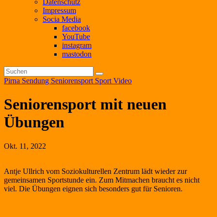
Datenschutz
Impressum
Socia Media
facebook
YouTube
instagram
mastodon
Pirna
Sendung
Seniorensport
Sport
Video
Seniorensport mit neuen
Übungen
Okt. 11, 2022
Antje Ullrich vom Soziokulturellen Zentrum lädt wieder zur
gemeinsamen Sportstunde ein. Zum Mitmachen braucht es nicht
viel. Die Übungen eignen sich besonders gut für Senioren.