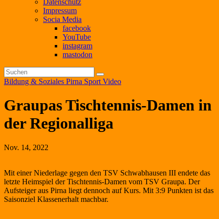
Datenschutz
Impressum
Socia Media
facebook
YouTube
instagram
mastodon
Bildung & Soziales
Pirna
Sport
Video
Graupas Tischtennis-Damen in
der Regionalliga
Nov. 14, 2022
Mit einer Niederlage gegen den TSV Schwabhausen III endete das
letzte Heimspiel der Tischtennis-Damen vom TSV Graupa. Der
Aufsteiger aus Pirna liegt dennoch auf Kurs. Mit 3:9 Punkten ist das
Saisonziel Klassenerhalt machbar.