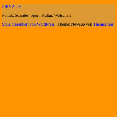
PIRNA TV
Politik, Soziales, Sport, Kultur, Wirtschaft
Stolz präsentiert von WordPress
|
Theme: Newsup von
Themeansar