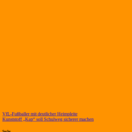
Beitragsnavigation
VfL-Fußballer mit deutlicher Heimpleite
Kunststoff „Kap“ soll Schulweg sicherer machen
Suche