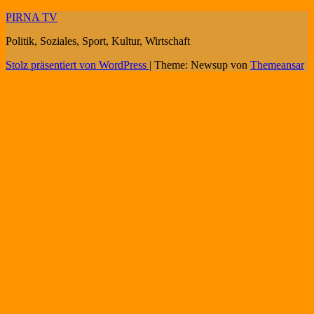
PIRNA TV
Politik, Soziales, Sport, Kultur, Wirtschaft
Stolz präsentiert von WordPress
|
Theme: Newsup von
Themeansar