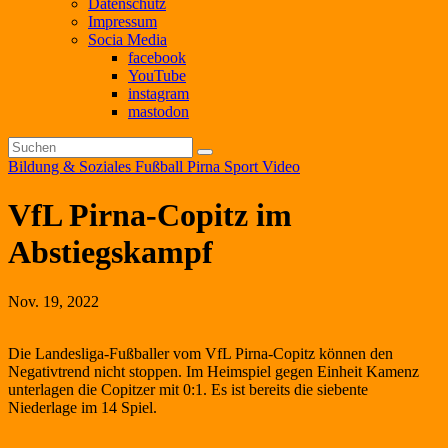
Datenschutz
Impressum
Socia Media
facebook
YouTube
instagram
mastodon
Bildung & Soziales
Fußball
Pirna
Sport
Video
VfL Pirna-Copitz im
Abstiegskampf
Nov. 19, 2022
Die Landesliga-Fußballer vom VfL Pirna-Copitz können den
Negativtrend nicht stoppen. Im Heimspiel gegen Einheit Kamenz
unterlagen die Copitzer mit 0:1. Es ist bereits die siebente
Niederlage im 14 Spiel.