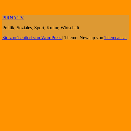
PIRNA TV
Politik, Soziales, Sport, Kultur, Wirtschaft
Stolz präsentiert von WordPress
|
Theme: Newsup von
Themeansar