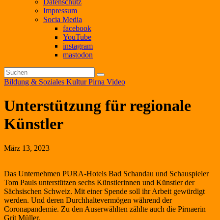
Datenschutz
Impressum
Socia Media
facebook
YouTube
instagram
mastodon
Bildung & Soziales
Kultur
Pirna
Video
Unterstützung für regionale
Künstler
März 13, 2023
Das Unternehmen PURA-Hotels Bad Schandau und Schauspieler
Tom Pauls unterstützen sechs Künstlerinnen und Künstler der
Sächsischen Schweiz. Mit einer Spende soll ihr Arbeit gewürdigt
werden. Und deren Durchhaltevermögen während der
Coronapandemie. Zu den Auserwählten zählte auch die Pirnaerin
Grit Müller.