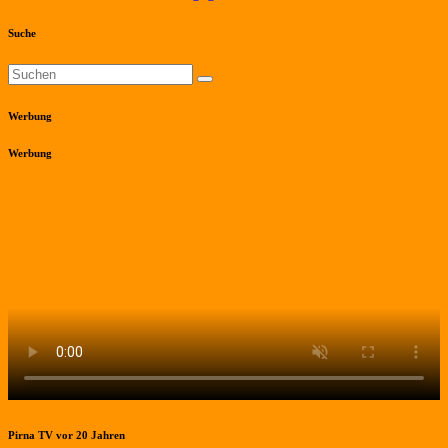
Suche
Werbung
Werbung
Pirna TV vor 20 Jahren