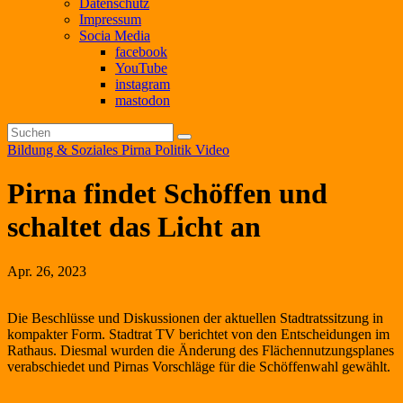
Datenschutz
Impressum
Socia Media
facebook
YouTube
instagram
mastodon
Bildung & Soziales
Pirna
Politik
Video
Pirna findet Schöffen und
schaltet das Licht an
Apr. 26, 2023
Die Beschlüsse und Diskussionen der aktuellen Stadtratssitzung in
kompakter Form. Stadtrat TV berichtet von den Entscheidungen im
Rathaus. Diesmal wurden die Änderung des Flächennutzungsplanes
verabschiedet und Pirnas Vorschläge für die Schöffenwahl gewählt.