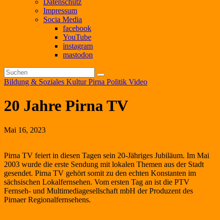
Datenschutz
Impressum
Socia Media
facebook
YouTube
instagram
mastodon
Bildung & Soziales
Kultur
Pirna
Politik
Video
20 Jahre Pirna TV
Mai 16, 2023
Pirna TV feiert in diesen Tagen sein 20-Jähriges Jubiläum. Im Mai
2003 wurde die erste Sendung mit lokalen Themen aus der Stadt
gesendet. Pirna TV gehört somit zu den echten Konstanten im
sächsischen Lokalfernsehen. Vom ersten Tag an ist die PTV
Fernseh- und Multimediagesellschaft mbH der Produzent des
Pirnaer Regionalfernsehens.