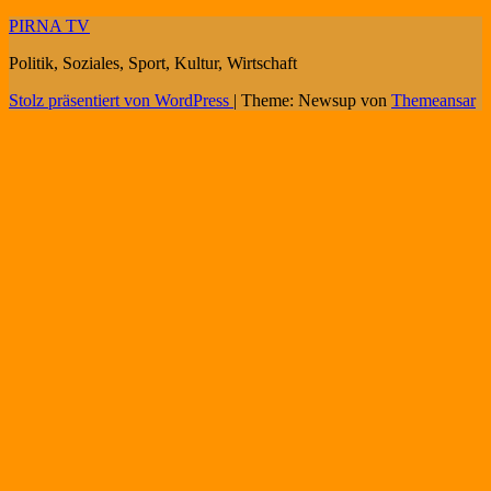
PIRNA TV
Politik, Soziales, Sport, Kultur, Wirtschaft
Stolz präsentiert von WordPress
|
Theme: Newsup von
Themeansar