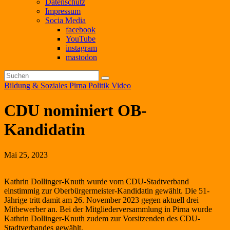
Datenschutz
Impressum
Socia Media
facebook
YouTube
instagram
mastodon
Bildung & Soziales
Pirna
Politik
Video
CDU nominiert OB-
Kandidatin
Mai 25, 2023
Kathrin Dollinger-Knuth wurde vom CDU-Stadtverband
einstimmig zur Oberbürgermeister-Kandidatin gewählt. Die 51-
Jährige tritt damit am 26. November 2023 gegen aktuell drei
Mitbewerber an. Bei der Mitgliederversammlung in Pirna wurde
Kathrin Dollinger-Knuth zudem zur Vorsitzenden des CDU-
Stadtverbandes gewählt.