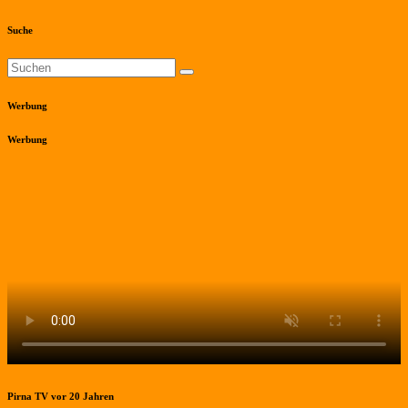
Suche
Werbung
Werbung
Pirna TV vor 20 Jahren