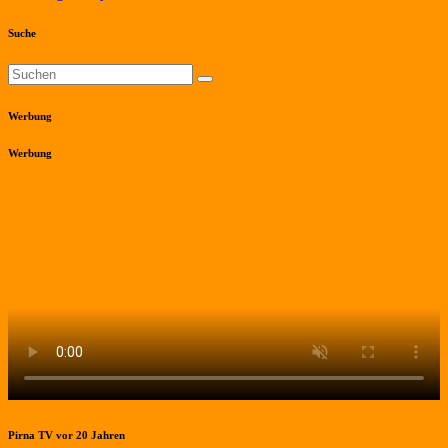
Suche
Werbung
Werbung
Pirna TV vor 20 Jahren