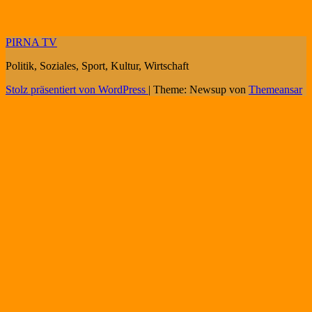
PIRNA TV
Politik, Soziales, Sport, Kultur, Wirtschaft
Stolz präsentiert von WordPress
|
Theme: Newsup von
Themeansar