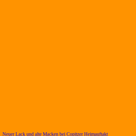
Beitragsnavigation
Neuer Lack und alte Macken bei Copitzer Heimauftakt