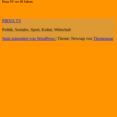
Pirna TV vor 20 Jahren
PIRNA TV
Politik, Soziales, Sport, Kultur, Wirtschaft
Stolz präsentiert von WordPress
|
Theme: Newsup von
Themeansar