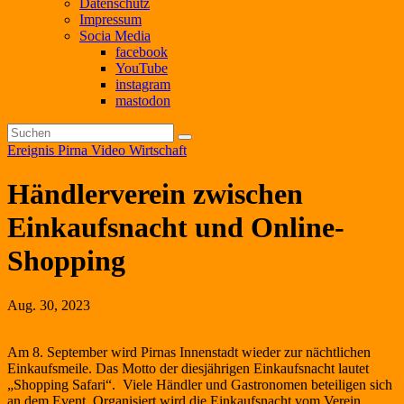
Datenschutz
Impressum
Socia Media
facebook
YouTube
instagram
mastodon
Ereignis
Pirna
Video
Wirtschaft
Händlerverein zwischen
Einkaufsnacht und Online-
Shopping
Aug. 30, 2023
Am 8. September wird Pirnas Innenstadt wieder zur nächtlichen
Einkaufsmeile. Das Motto der diesjährigen Einkaufsnacht lautet
„Shopping Safari“. Viele Händler und Gastronomen beteiligen sich
an dem Event. Organisiert wird die Einkaufsnacht vom Verein