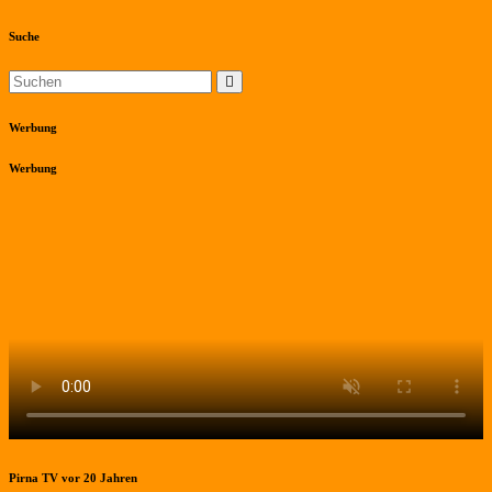
Suche
Werbung
Werbung
Pirna TV vor 20 Jahren