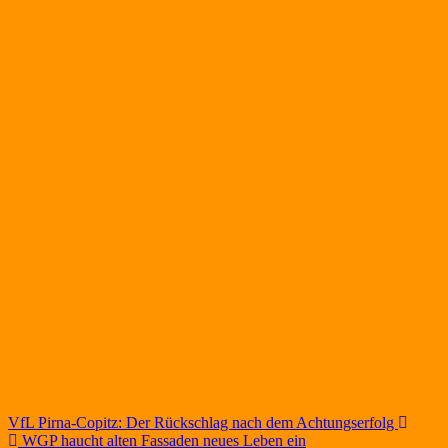
Beitragsnavigation
VfL Pirna-Copitz: Der Rückschlag nach dem Achtungserfolg
WGP haucht alten Fassaden neues Leben ein