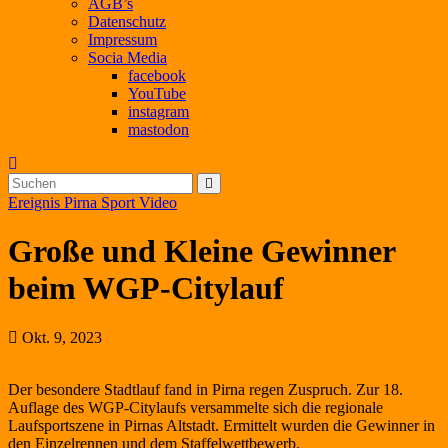
AGB’s
Datenschutz
Impressum
Socia Media
facebook
YouTube
instagram
mastodon
Ereignis
Pirna
Sport
Video
Große und Kleine Gewinner
beim WGP-Citylauf
Okt. 9, 2023
Der besondere Stadtlauf fand in Pirna regen Zuspruch. Zur 18.
Auflage des WGP-Citylaufs versammelte sich die regionale
Laufsportszene in Pirnas Altstadt. Ermittelt wurden die Gewinner in
den Einzelrennen und dem Staffelwettbewerb.