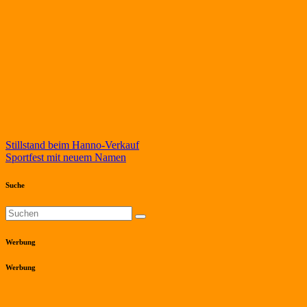
Beitragsnavigation
Stillstand beim Hanno-Verkauf
Sportfest mit neuem Namen
Suche
Werbung
Werbung