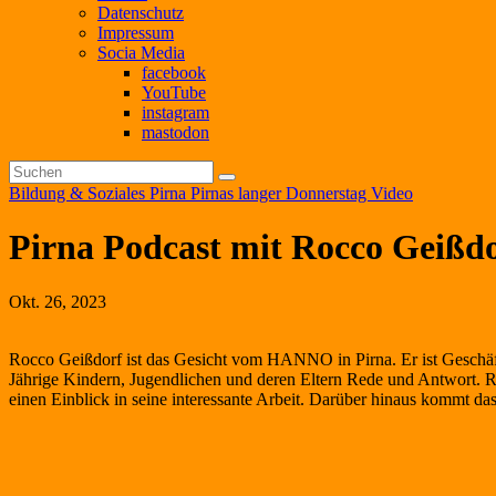
Datenschutz
Impressum
Socia Media
facebook
YouTube
instagram
mastodon
Bildung & Soziales
Pirna
Pirnas langer Donnerstag
Video
Pirna Podcast mit Rocco Geißd
Okt. 26, 2023
Rocco Geißdorf ist das Gesicht vom HANNO in Pirna. Er ist Geschäft
Jährige Kindern, Jugendlichen und deren Eltern Rede und Antwort. R
einen Einblick in seine interessante Arbeit. Darüber hinaus komm