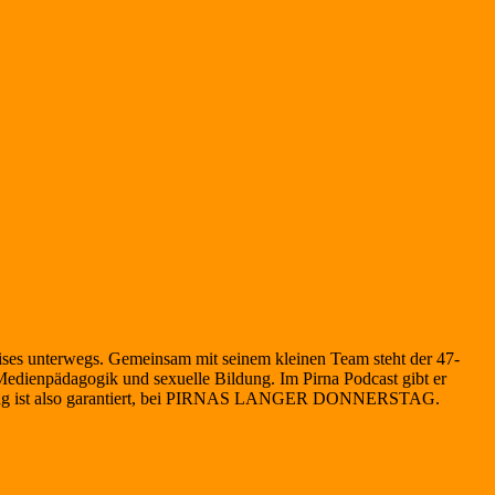
eises unterwegs. Gemeinsam mit seinem kleinen Team steht der 47-
edienpädagogik und sexuelle Bildung. Im Pirna Podcast gibt er
echslung ist also garantiert, bei PIRNAS LANGER DONNERSTAG.