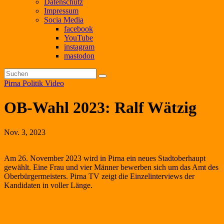
Datenschutz
Impressum
Socia Media
facebook
YouTube
instagram
mastodon
Pirna
Politik
Video
OB-Wahl 2023: Ralf Wätzig
Nov. 3, 2023
Am 26. November 2023 wird in Pirna ein neues Stadtoberhaupt
gewählt. Eine Frau und vier Männer bewerben sich um das Amt des
Oberbürgermeisters. Pirna TV zeigt die Einzelinterviews der
Kandidaten in voller Länge.