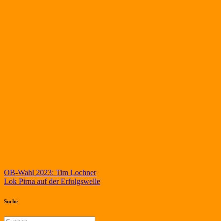
Beitragsnavigation
OB-Wahl 2023: Tim Lochner
Lok Pirna auf der Erfolgswelle
Suche