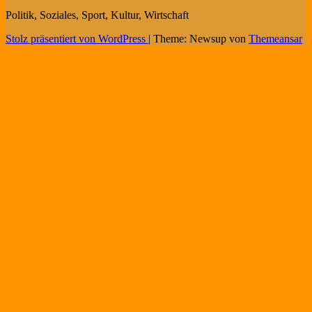
Politik, Soziales, Sport, Kultur, Wirtschaft
Stolz präsentiert von WordPress
|
Theme: Newsup von
Themeansar