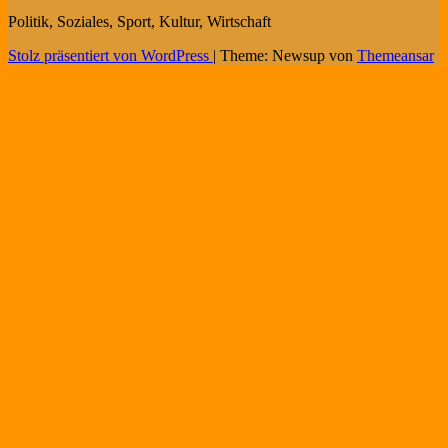
Politik, Soziales, Sport, Kultur, Wirtschaft
Stolz präsentiert von WordPress
|
Theme: Newsup von
Themeansar