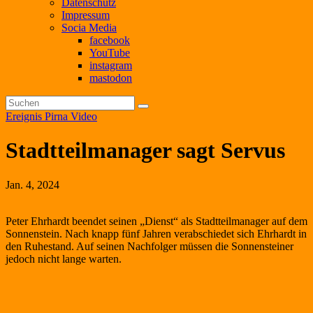
Datenschutz
Impressum
Socia Media
facebook
YouTube
instagram
mastodon
Ereignis
Pirna
Video
Stadtteilmanager sagt Servus
Jan. 4, 2024
Peter Ehrhardt beendet seinen „Dienst“ als Stadtteilmanager auf dem
Sonnenstein. Nach knapp fünf Jahren verabschiedet sich Ehrhardt in
den Ruhestand. Auf seinen Nachfolger müssen die Sonnensteiner
jedoch nicht lange warten.