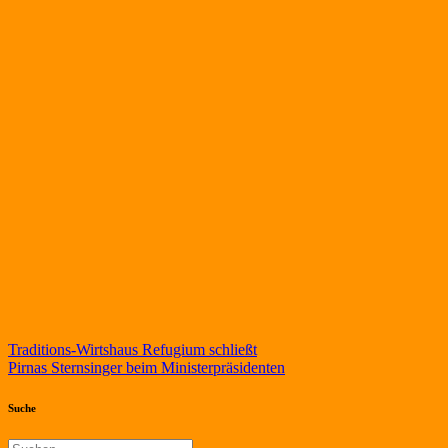
Beitragsnavigation
Traditions-Wirtshaus Refugium schließt
Pirnas Sternsinger beim Ministerpräsidenten
Suche