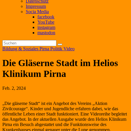
Datenschutz
Impressum
Socia Media
facebook
YouTube
instagram
mastodon
Bildung & Soziales
Pirna
Politik
Video
Die Gläserne Stadt im Helios
Klinikum Pirna
Feb. 2, 2024
„Die gläserne Stadt“ ist ein Angebot des Vereins „Aktion
Zivilcourage“. Kinder und Jugendliche erfahren dabei, wie das
öffentliche Leben einer Stadt funktioniert. Eine Videoreihe begleitet
das Angebot. In der aktuellen Ausgabe wurde den Helios Klinikum
Pirna ein Besuch abgestattet und die Funktionsweise des
Krankenhauses einmal genauer unter die Lupe genommen.