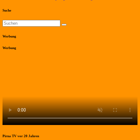
Suche
Werbung
Werbung
Pirna TV vor 20 Jahren