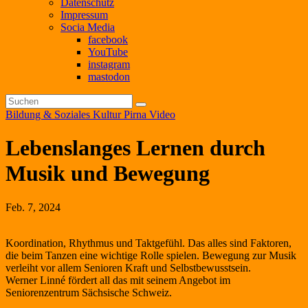
Datenschutz
Impressum
Socia Media
facebook
YouTube
instagram
mastodon
Bildung & Soziales
Kultur
Pirna
Video
Lebenslanges Lernen durch
Musik und Bewegung
Feb. 7, 2024
Koordination, Rhythmus und Taktgefühl. Das alles sind Faktoren,
die beim Tanzen eine wichtige Rolle spielen.
Bewegung zur Musik
verleiht vor allem Senioren
Kraft und Selbstbewusstsein.
Werner
Linné fördert all das mit seinem Angebot im
Seniorenzentrum Sächsische Schweiz.