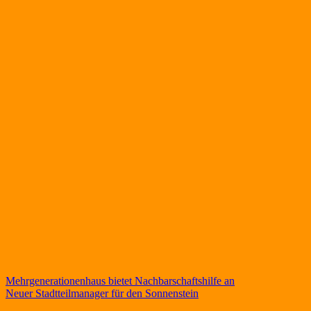
Beitragsnavigation
Mehrgenerationenhaus bietet Nachbarschaftshilfe an
Neuer Stadtteilmanager für den Sonnenstein