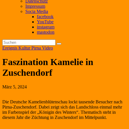
Datenschutz
Impressum
Socia Media
facebook
YouTube
instagram
mastodon
Ereignis
Kultur
Pirna
Video
Faszination Kamelie in
Zuschendorf
März 5, 2024
Die Deutsche Kamelienblütenschau lockt tausende Besucher nach
Pirna-Zuschendorf. Dabei zeigt sich das Landschloss einmal mehr
im Farbenspiel der „Königin des Winters“. Thematisch steht in
diesem Jahr die Züchtung in Zuschendorf im Mittelpunkt.