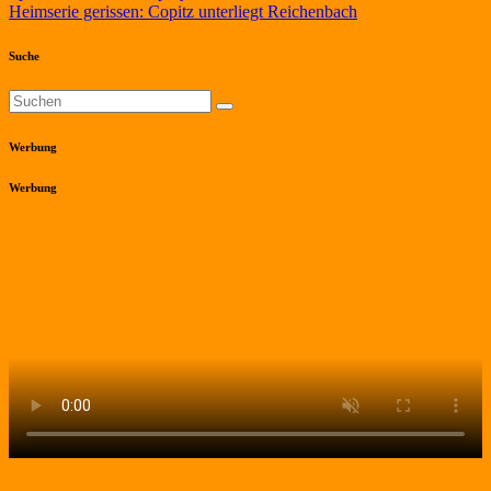
Heimserie gerissen: Copitz unterliegt Reichenbach
Suche
Werbung
Werbung