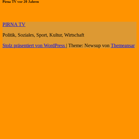
Pirna TV vor 20 Jahren
PIRNA TV
Politik, Soziales, Sport, Kultur, Wirtschaft
Stolz präsentiert von WordPress
|
Theme: Newsup von
Themeansar