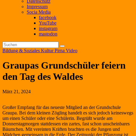
Datenschutz
Impressum
Socia Media
facebook
YouTube
instagram
mastodon
Bildung & Soziales
Kultur
Pirna
Video
Graupas Grundschüler feiern
den Tag des Waldes
März 21, 2024
Großer Empfang für das neueste Mitglied an der Grundschule
Graupa. Bei dem kleinen Zögling handelt es sich jedoch keineswegs
um einen Schüler oder eine Schülerin. Begrüßt wurde am
Donnerstagmorgen stattdessen ein zartes, fast schon unscheinbares
Bäumchen. Mit vereinten Kräften brachten es die Jungen und
Mädchen gemeinsam in die Erde. Der Zeitpunkt der Pflanzung ist