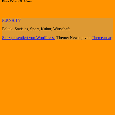
Pirna TV vor 20 Jahren
PIRNA TV
Politik, Soziales, Sport, Kultur, Wirtschaft
Stolz präsentiert von WordPress
|
Theme: Newsup von
Themeansar