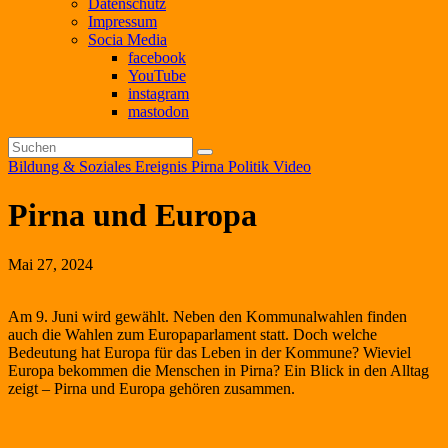
Datenschutz
Impressum
Socia Media
facebook
YouTube
instagram
mastodon
Bildung & Soziales
Ereignis
Pirna
Politik
Video
Pirna und Europa
Mai 27, 2024
Am 9. Juni wird gewählt. Neben den Kommunalwahlen finden
auch die Wahlen zum Europaparlament statt. Doch welche
Bedeutung hat Europa für das Leben in der Kommune? Wieviel
Europa bekommen die Menschen in Pirna? Ein Blick in den Alltag
zeigt – Pirna und Europa gehören zusammen.