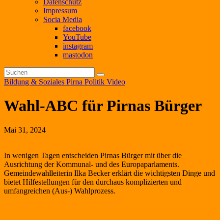
Datenschutz
Impressum
Socia Media
facebook
YouTube
instagram
mastodon
Bildung & Soziales
Pirna
Politik
Video
Wahl-ABC für Pirnas Bürger
Mai 31, 2024
In wenigen Tagen entscheiden Pirnas Bürger mit über die
Ausrichtung der Kommunal- und des Europaparlaments.
Gemeindewahlleiterin Ilka Becker erklärt die wichtigsten Dinge und
bietet Hilfestellungen für den durchaus komplizierten und
umfangreichen (Aus-) Wahlprozess.