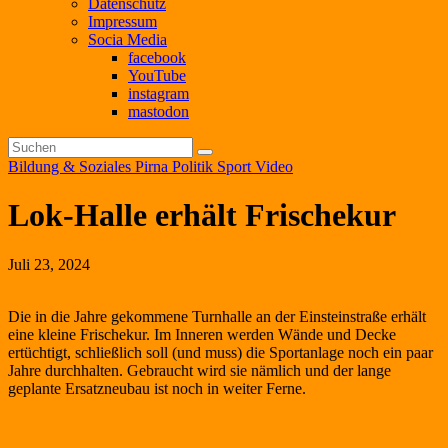
Datenschutz
Impressum
Socia Media
facebook
YouTube
instagram
mastodon
Bildung & Soziales
Pirna
Politik
Sport
Video
Lok-Halle erhält Frischekur
Juli 23, 2024
Die in die Jahre gekommene Turnhalle an der Einsteinstraße erhält
eine kleine Frischekur. Im Inneren werden Wände und Decke
ertüchtigt, schließlich soll (und muss) die Sportanlage noch ein paar
Jahre durchhalten. Gebraucht wird sie nämlich und der lange
geplante Ersatzneubau ist noch in weiter Ferne.