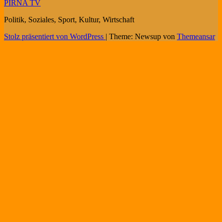
PIRNA TV
Politik, Soziales, Sport, Kultur, Wirtschaft
Stolz präsentiert von WordPress
|
Theme: Newsup von
Themeansar