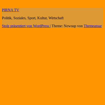
PIRNA TV
Politik, Soziales, Sport, Kultur, Wirtschaft
Stolz präsentiert von WordPress
|
Theme: Newsup von
Themeansar