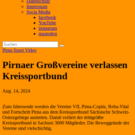
Datenschutz
Impressum
Socia Media
facebook
YouTube
instagram
mastodon
Pirna
Sport
Video
Pirnaer Großvereine verlassen
Kreissportbund
Aug. 14, 2024
Zum Jahresende werden die Vereine VfL Pirna-Copitz, Reha-Vital
und Fortschritt Pirna aus dem Kreissportbund Sächsische Schweiz-
Osterzgebirge austreten. Damit verliert der drittgrößte
Kreissportbund in Sachsen 3000 Mitglieder. Die Beweggründe der
Vereine sind vielschichtig.