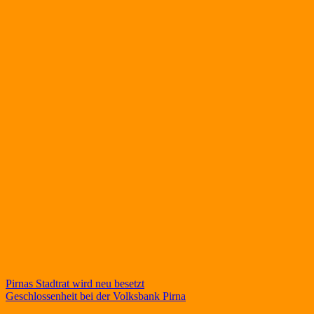
Beitragsnavigation
Pirnas Stadtrat wird neu besetzt
Geschlossenheit bei der Volksbank Pirna