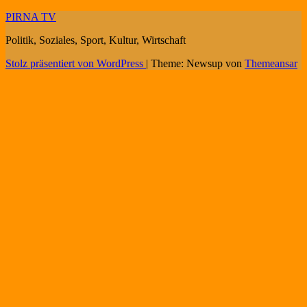
PIRNA TV
Politik, Soziales, Sport, Kultur, Wirtschaft
Stolz präsentiert von WordPress
|
Theme: Newsup von
Themeansar