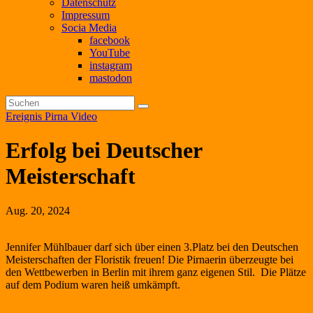
Datenschutz
Impressum
Socia Media
facebook
YouTube
instagram
mastodon
Ereignis
Pirna
Video
Erfolg bei Deutscher
Meisterschaft
Aug. 20, 2024
Jennifer Mühlbauer darf sich über einen 3.Platz bei den Deutschen
Meisterschaften der Floristik freuen! Die Pirnaerin überzeugte bei
den Wettbewerben in Berlin mit ihrem ganz eigenen Stil. Die Plätze
auf dem Podium waren heiß umkämpft.