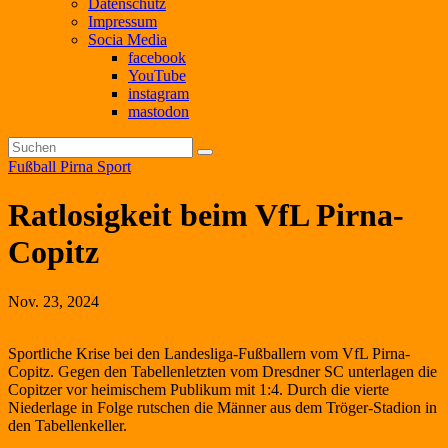
Datenschutz
Impressum
Socia Media
facebook
YouTube
instagram
mastodon
Fußball
Pirna
Sport
Ratlosigkeit beim VfL Pirna-
Copitz
Nov. 23, 2024
Sportliche Krise bei den Landesliga-Fußballern vom VfL Pirna-
Copitz. Gegen den Tabellenletzten vom Dresdner SC unterlagen die
Copitzer vor heimischem Publikum mit 1:4. Durch die vierte
Niederlage in Folge rutschen die Männer aus dem Tröger-Stadion in
den Tabellenkeller.