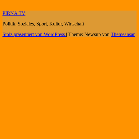
PIRNA TV
Politik, Soziales, Sport, Kultur, Wirtschaft
Stolz präsentiert von WordPress
|
Theme: Newsup von
Themeansar