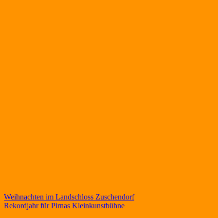
Beitragsnavigation
Weihnachten im Landschloss Zuschendorf
Rekordjahr für Pirnas Kleinkunstbühne