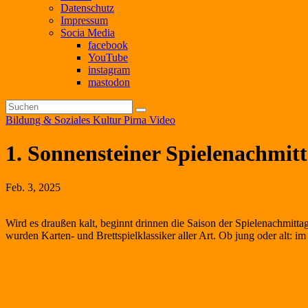
Datenschutz
Impressum
Socia Media
facebook
YouTube
instagram
mastodon
Bildung & Soziales
Kultur
Pirna
Video
1. Sonnensteiner Spielenachmit
Feb. 3, 2025
Wird es draußen kalt, beginnt drinnen die Saison der Spielenachmitta
wurden Karten- und Brettspielklassiker aller Art. Ob jung oder alt: im