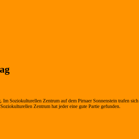
tag
g. Im Soziokulturellen Zentrum auf dem Pirnaer Sonnenstein trafen sic
 Soziokulturellen Zentrum hat jeder eine gute Partie gefunden.