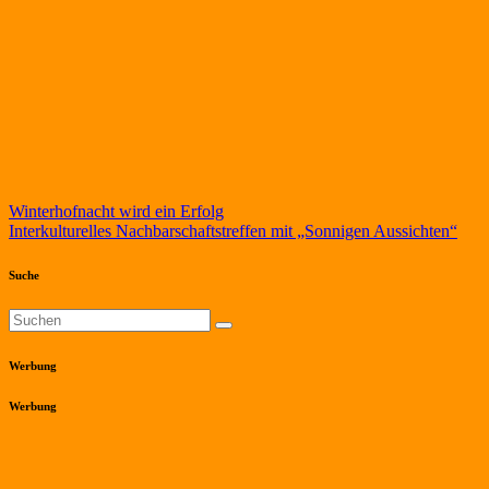
Beitragsnavigation
Winterhofnacht wird ein Erfolg
Interkulturelles Nachbarschaftstreffen mit „Sonnigen Aussichten“
Suche
Werbung
Werbung