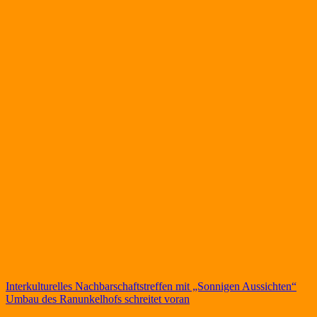
Beitragsnavigation
Interkulturelles Nachbarschaftstreffen mit „Sonnigen Aussichten“
Umbau des Ranunkelhofs schreitet voran