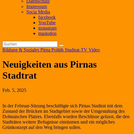
Datenschutz
Impressum
Socia Media
facebook
YouTube
instagram
mastodon
Bildung & Soziales
Pirna
Politik
Stadtrat-TV
Video
Neuigkeiten aus Pirnas
Stadtrat
Feb. 5, 2025
In der Februar-Sitzung beschäftigte sich Pirnas Stadtrat mit dem
Zustand der Brücken im Stadtgebiet sowie der Umgestaltung des
Dohnaischen Platzes. Ebenfalls wurden Beschlüsse gefasst, die den
Stadträten weitere Befugnisse einräumen und ein mögliches
Grünkonzept auf den Weg bringen sollen.