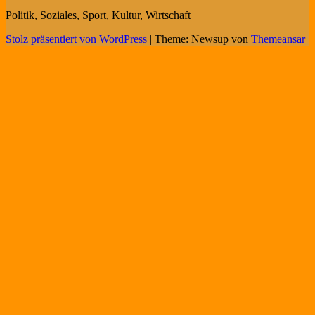
Politik, Soziales, Sport, Kultur, Wirtschaft
Stolz präsentiert von WordPress
|
Theme: Newsup von
Themeansar