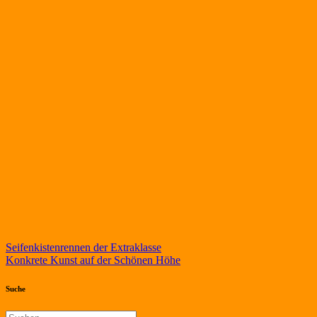
Beitragsnavigation
Seifenkistenrennen der Extraklasse
Konkrete Kunst auf der Schönen Höhe
Suche