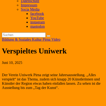
Datenschutz
Impressum
Socia Media
facebook
YouTube
instagram
mastodon
Bildung & Soziales
Kultur
Pirna
Video
Verspieltes Uniwerk
Juni 10, 2025
Der Verein Uniwerk Pirna zeigt seine Jahresausstellung. „Alles
verspielt“ ist das Thema, zudem sich knapp 20 Künstlerinnen und
Künstler der Region etwas haben einfallen lassen. Zu sehen ist die
Ausstellung bis zum „Tag der Kunst“.