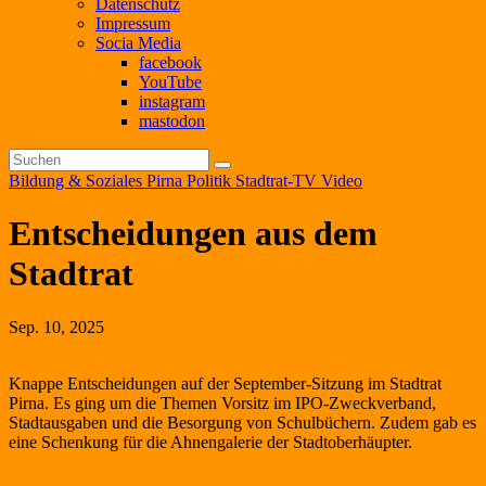
Datenschutz
Impressum
Socia Media
facebook
YouTube
instagram
mastodon
Bildung & Soziales
Pirna
Politik
Stadtrat-TV
Video
Entscheidungen aus dem
Stadtrat
Sep. 10, 2025
Knappe Entscheidungen auf der September-Sitzung im Stadtrat
Pirna. Es ging um die Themen Vorsitz im IPO-Zweckverband,
Stadtausgaben und die Besorgung von Schulbüchern. Zudem gab es
eine Schenkung für die Ahnengalerie der Stadtoberhäupter.