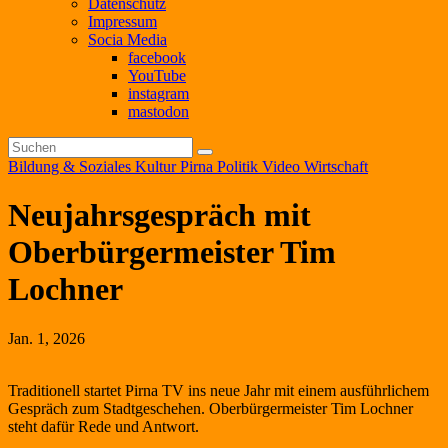
Datenschutz
Impressum
Socia Media
facebook
YouTube
instagram
mastodon
Bildung & Soziales
Kultur
Pirna
Politik
Video
Wirtschaft
Neujahrsgespräch mit
Oberbürgermeister Tim
Lochner
Jan. 1, 2026
Traditionell startet Pirna TV ins neue Jahr mit einem ausführlichem
Gespräch zum Stadtgeschehen. Oberbürgermeister Tim Lochner
steht dafür Rede und Antwort.