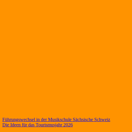
Beitragsnavigation
Führungswechsel in der Musikschule Sächsische Schweiz
Die Ideen für das Tourismusjahr 2026