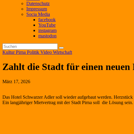
Datenschutz
Impressum
Socia Media
facebook
YouTube
instagram
mastodon
Kultur
Pirna
Politik
Video
Wirtschaft
Zahlt die Stadt für einen neuen 
März 17, 2026
Das Hotel Schwarzer Adler soll wieder aufgebaut werden. Herzstück d
Ein langjähriger Mietvertrag mit der Stadt Pirna soll die Lösung sein.