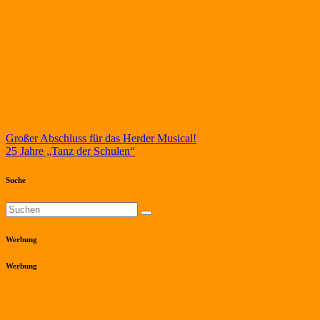
Beitragsnavigation
Großer Abschluss für das Herder Musical!
25 Jahre „Tanz der Schulen“
Suche
Werbung
Werbung