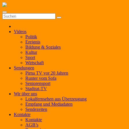
Zum
Inhalt
springen
Videos
Politik
Ereignis
Bildung & Soziales
Kultur
Sport
Wirtschaft
Sendungen
Pirna TV vor 20 Jahren
Runter vom Sofa
Seniorensport
Stadtrat-TV
Wir über uns
Lokalfernsehen aus Überzeugung
Empfang und Mediadaten
Sendezeiten
Kontakte
Kontakte
AGB’s