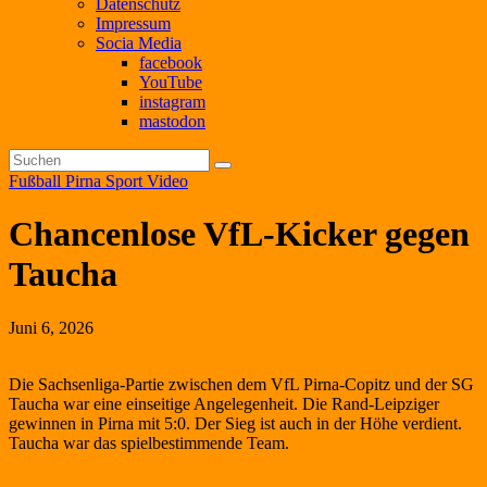
Datenschutz
Impressum
Socia Media
facebook
YouTube
instagram
mastodon
Fußball
Pirna
Sport
Video
Chancenlose VfL-Kicker gegen
Taucha
Juni 6, 2026
Die Sachsenliga-Partie zwischen dem VfL Pirna-Copitz und der SG
Taucha war eine einseitige Angelegenheit. Die Rand-Leipziger
gewinnen in Pirna mit 5:0. Der Sieg ist auch in der Höhe verdient.
Taucha war das spielbestimmende Team.