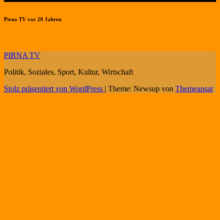
Pirna TV vor 20 Jahren
PIRNA TV
Politik, Soziales, Sport, Kultur, Wirtschaft
Stolz präsentiert von WordPress
|
Theme: Newsup von
Themeansar