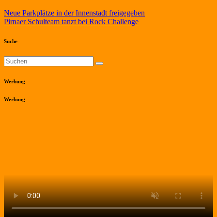
Beitragsnavigation
Neue Parkplätze in der Innenstadt freigegeben
Pirnaer Schulteam tanzt bei Rock Challenge
Suche
Werbung
Werbung