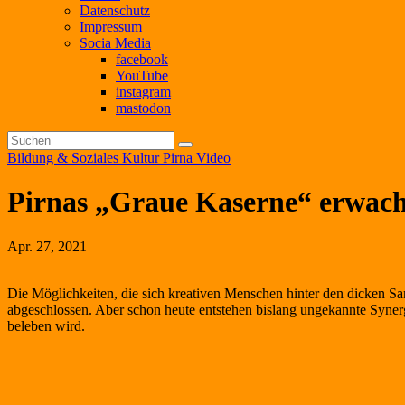
Datenschutz
Impressum
Socia Media
facebook
YouTube
instagram
mastodon
Bildung & Soziales
Kultur
Pirna
Video
Pirnas „Graue Kaserne“ erwac
Apr. 27, 2021
Die Möglichkeiten, die sich kreativen Menschen hinter den dicken San
abgeschlossen. Aber schon heute entstehen bislang ungekannte Synerg
beleben wird.