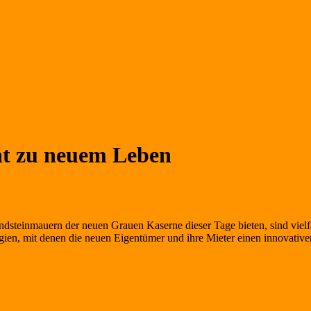
ht zu neuem Leben
dsteinmauern der neuen Grauen Kaserne dieser Tage bieten, sind vielfäl
ien, mit denen die neuen Eigentümer und ihre Mieter einen innovativer