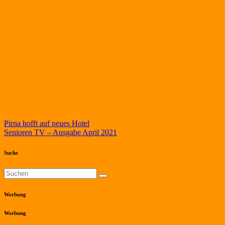
Beitragsnavigation
Pirna hofft auf neues Hotel
Senioren TV – Ausgabe April 2021
Suche
Werbung
Werbung