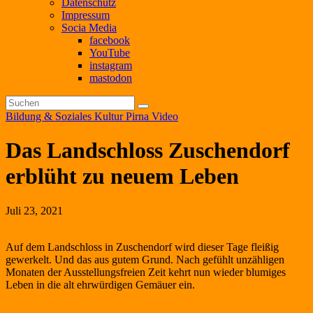
Datenschutz
Impressum
Socia Media
facebook
YouTube
instagram
mastodon
Bildung & Soziales
Kultur
Pirna
Video
Das Landschloss Zuschendorf
erblüht zu neuem Leben
Juli 23, 2021
Auf dem Landschloss in Zuschendorf wird dieser Tage fleißig
gewerkelt. Und das aus gutem Grund. Nach gefühlt unzähligen
Monaten der Ausstellungsfreien Zeit kehrt nun wieder blumiges
Leben in die alt ehrwürdigen Gemäuer ein.