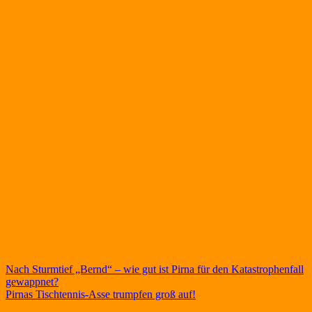
Beitragsnavigation
Nach Sturmtief „Bernd“ – wie gut ist Pirna für den Katastrophenfall
gewappnet?
Pirnas Tischtennis-Asse trumpfen groß auf!