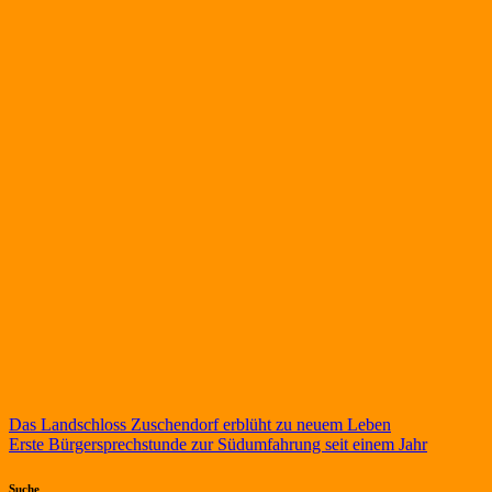
Beitragsnavigation
Das Landschloss Zuschendorf erblüht zu neuem Leben
Erste Bürgersprechstunde zur Südumfahrung seit einem Jahr
Suche