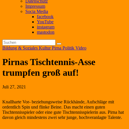
Datenschutz
Impressum
Socia Media
facebook
YouTube
instagram
mastodon
Bildung & Soziales
Kultur
Pirna
Politik
Video
Pirnas Tischtennis-Asse
trumpfen groß auf!
Juli 27, 2021
Knallharte Vor- beziehungsweise Rückhände, Aufschläge mit
ordentlich Spin und flinke Beine. Das macht einen guten
Tischtennisspieler oder eine gute Tischtennisspielerin aus. Pirna hat
davon gleich mindestens zwei sehr junge, hochveranlagte Talente.